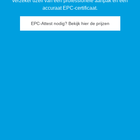
verzeker uzelf van een professionele aanpak en een
accuraat EPC-certificaat.
EPC-Attest nodig? Bekijk hier de prijzen