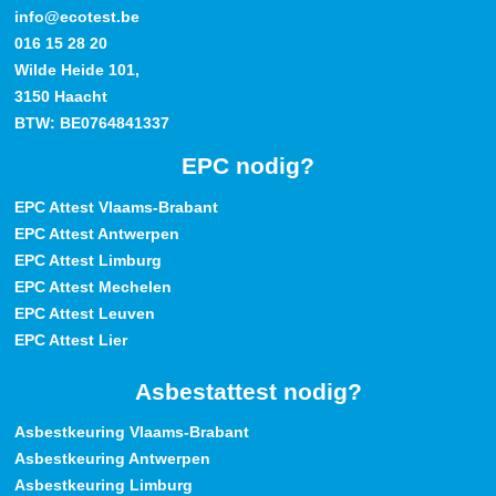
info@ecotest.be
016 15 28 20
Wilde Heide 101,
3150 Haacht
BTW: BE0764841337
EPC nodig?
EPC Attest Vlaams-Brabant
EPC Attest Antwerpen
EPC Attest Limburg
EPC Attest Mechelen
EPC Attest Leuven
EPC Attest Lier
Asbestattest nodig?
Asbestkeuring Vlaams-Brabant
Asbestkeuring Antwerpen
Asbestkeuring Limburg