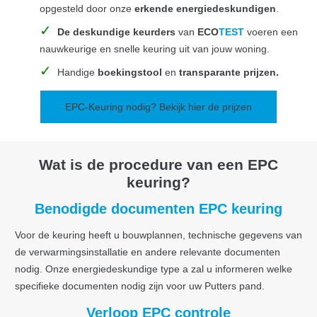
opgesteld door onze
erkende energiedeskundigen
.
De deskundige keurders
van
ECO
TEST
voeren een
nauwkeurige en snelle keuring uit van jouw woning.
Handige
boekingstool
en
transparante prijzen.
EPC-Keuring nodig? Bekijk hier de prijzen
Wat is de procedure van een EPC
keuring?
Benodigde documenten EPC keuring
Voor de keuring heeft u bouwplannen, technische gegevens van
de verwarmingsinstallatie en andere relevante documenten
nodig. Onze energiedeskundige type a zal u informeren welke
specifieke documenten nodig zijn voor uw Putters pand.
Verloop EPC controle