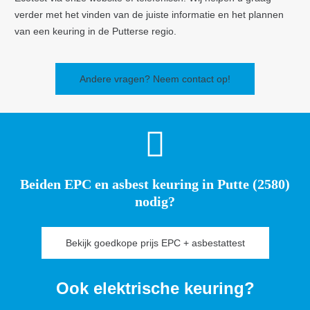
verder met het vinden van de juiste informatie en het plannen
van een keuring in de Putterse regio.
Andere vragen? Neem contact op!
Beiden EPC en asbest keuring in Putte (2580)
nodig?
Bekijk goedkope prijs EPC + asbestattest
Ook elektrische keuring?